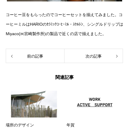
コーヒー豆をもらったのでコーヒーセットを揃えてみました。コ
ーヒーミルはHARIOのｾﾗﾐｯｸｺｰﾋｰﾐﾙ・ｽｹﾙﾄﾝ、シングルドリップは
Miyaco(㈱宮崎製作所)の製品で近くの店で揃えました。
前の記事
次の記事
関連記事
場所のデザイン
年賀