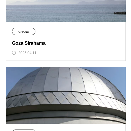
GRAND
Goza Sirahama
2025.04.11