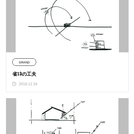
GRAND
省ｴﾈの工夫
2018.11.16