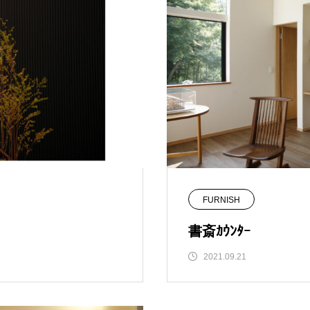
FURNISH
書斎ｶｳﾝﾀｰ
2021.09.21