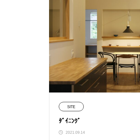
SITE
ﾀﾞｲﾆﾝｸﾞ
2021.09.14