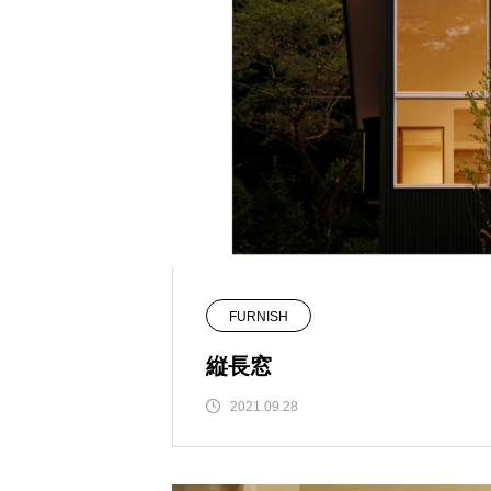
FURNISH
縦長窓
2021.09.28