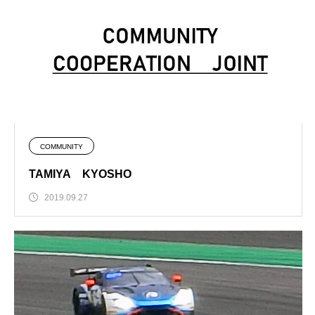
COMMUNITY
TAMIYA KYOSHO
2019.09.27