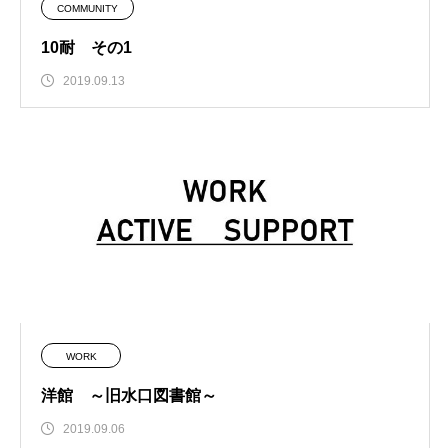
COMMUNITY
10耐 その1
2019.09.13
WORK
洋館 ～旧水口図書館～
2019.09.06