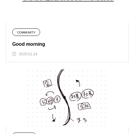
COMMUNITY
Good morning
2020.01.24