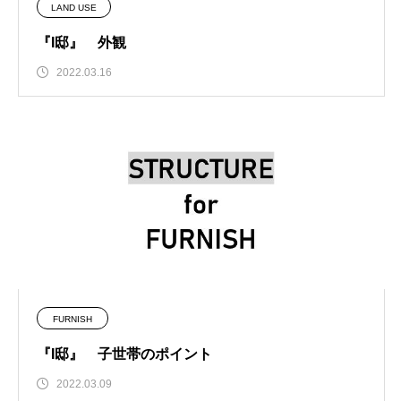
LAND USE
『I邸』 外観
2022.03.16
FURNISH
『I邸』 子世帯のポイント
2022.03.09