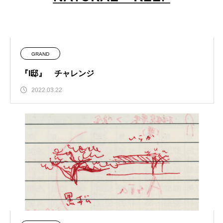
GRAND
『I邸』 チャレンジ
2022.03.22