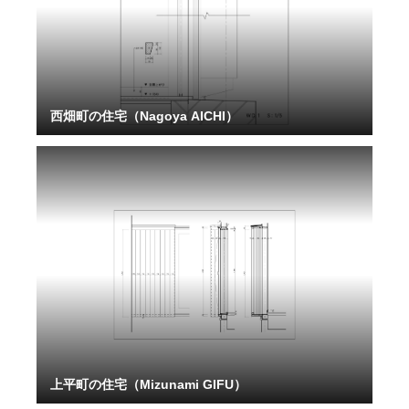
西畑町の住宅（Nagoya AICHI）
上平町の住宅（Mizunami GIFU）