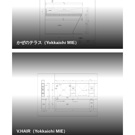
かぜのテラス（Yokkaichi MIE）
V.HAIR（Yokkaichi MIE）