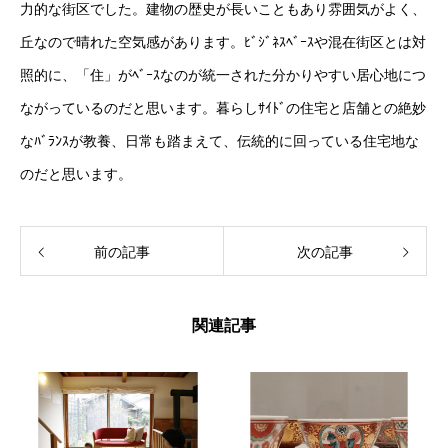
力的な街区でした。建物の歴史が長いこともあり雰囲気がよく、
丘なので晴れた空気感があります。ﾋﾞｼﾞﾈｽﾍﾞｰｽや混在街区とは対
照的に、「住」がﾍﾞｰｽなのが統一された分かりやすい居心地につ
ながっているのだと思います。暮らしｻｲﾄﾞの住宅と店舗との絶妙
なﾊﾞﾗﾝｽが教養、日常も踏まえて、伝統的に回っている住宅地な
のだと思います。
前の記事
次の記事
関連記事