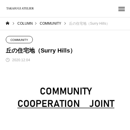
COLUMN
COMMUNITY
丘の住宅地（Surry Hills）
COMMUNITY
丘の住宅地（Surry Hills）
2020.12.04