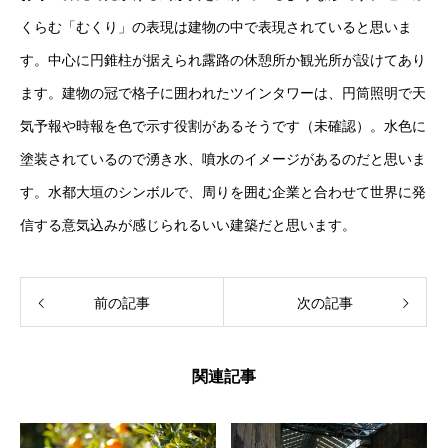
くらむ「むくり」の表現は建物の中で表現されていると思いま
す。中心に円錐柱が据えられ露路の休憩所か観光所が設けてあり
ます。建物の冠で格子に囲われたツインタワーは、円筒照明で天
気予報や時報を色で示す役割があるそうです（未確認）。水色に
塗装されているので湧き水、噴水のイメージがあるのだと思いま
す。水都大垣のシンボルで、周りを囲む企業と合わせて世界に発
信する意気込みが感じられるいい建築だと思います。
前の記事
次の記事
関連記事