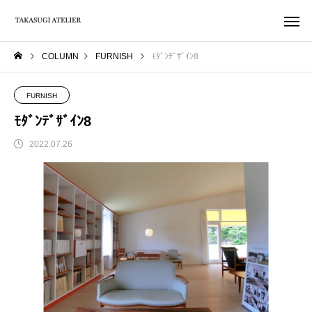
COLUMN
FURNISH
ﾓﾀﾞﾝﾃﾞｻﾞｲﾝ8
FURNISH
ﾓﾀﾞﾝﾃﾞｻﾞｲﾝ8
2022.07.26