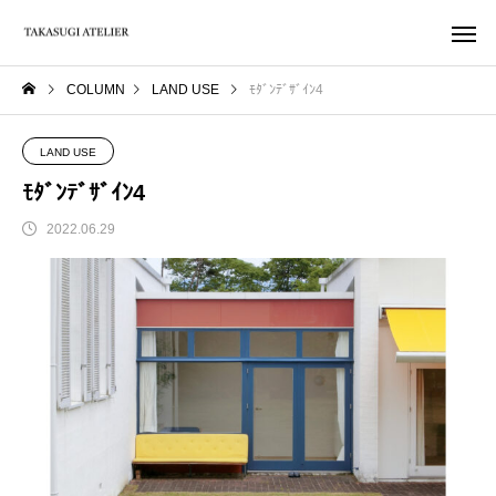
COLUMN
LAND USE
ﾓﾀﾞﾝﾃﾞｻﾞｲﾝ4
LAND USE
ﾓﾀﾞﾝﾃﾞｻﾞｲﾝ4
2022.06.29