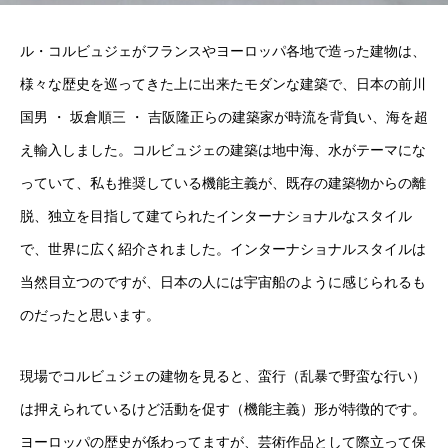
ル・コルビュジェがフランスやヨーロッパ各地で造った建物は、
様々な歴史を巡ってきた上に出来たモダンな建築で、日本の前川
国男 ・ 坂倉順三 ・ 吉阪隆正らの建築家が時流を背負い、海を超
え輸入しました。コルビュジェの建築は地中海、水がテーマにな
っていて、私も推奨している機能主義が、既存の建築物からの離
脱、独立を目指して建てられたインターナショナルなスタイル
で、世界に広く紹介されました。インターナショナルスタイルは
当然目立つのですが、日本の人には宇宙船のように感じられるも
のだったと思います。
現場でコルビュジェの建物を見ると、蛮行（乱暴で野蛮な行い）
は押えられているけど活動を促す（機能主義）形が特徴的です。
ヨーロッパの歴史が係わってますが、芸術作品として際立って保