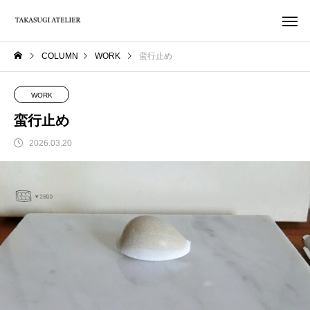
COLUMN
WORK
蛮行止め
WORK
蛮行止め
2026.03.20