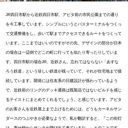
JR四日市駅から近鉄四日市駅、アピタ前の市民公園までの通り
を今工事しています。シンプルにいうとバスターミナルをつくっ
て交通整備をし、歩いて駅までアクセスできるルートをつくって
います。ここまではいいのですがその先、デザインの部分が日本
の場合は一辺倒でどこの町に行っても似たり寄ったりしていま
す。四日市駅の場合JR、近鉄さん、忘れてはならない「あすな
ろう鉄道」という珍しい鉄道が残っていて、それが住宅地まで接
続しています。開発には住友系の日建設計が係わっているよう
で、近鉄前のリングのデッキ通路は既製品ではないビルドを感じ
るテイストにまとめてくれるでしょう。と感じています。アピタ
のお客さんを近鉄屋上まで上げるためには、どうもカーネルサン
ダースのつぶやきが必要なようで、私が翻訳すると、『この街灯
は、寄せ鍋からサンタが飛び出て来ているな。』とのことです。