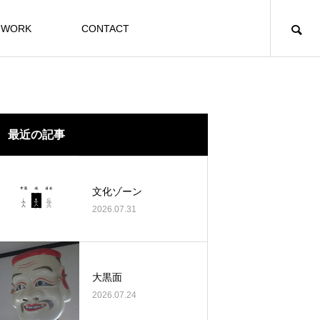
WORK
CONTACT
最近の記事
文化ゾーン
2026.07.31
大黒面
2026.07.24