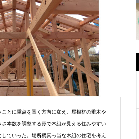
うことに重点を置く方向に変え、屋根材の垂木や
きさ本数を調整する形で木組が見える住みやすい
としていった。場所柄真っ当な木組の住宅を考え