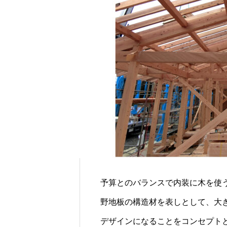
予算とのバランスで内装に木を使
野地板の構造材を表しとして、大
デザインになることをコンセプト