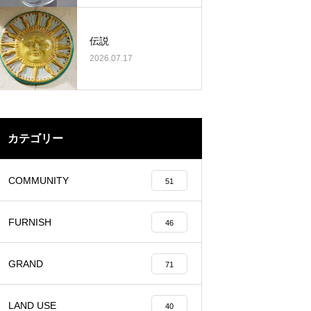
伝説
2026.07.17
カテゴリー
COMMUNITY
51
FURNISH
46
GRAND
71
LAND USE
40