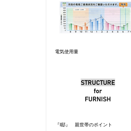
電気使用量
『I邸』 親世帯のポイント