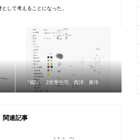
材として考えることになった。
『I邸』 2世帯住宅、西洋、東洋
関連記事