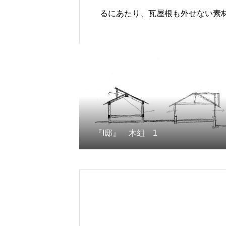
るにあたり、瓦屋根も外せない素
『I邸』 木組 1