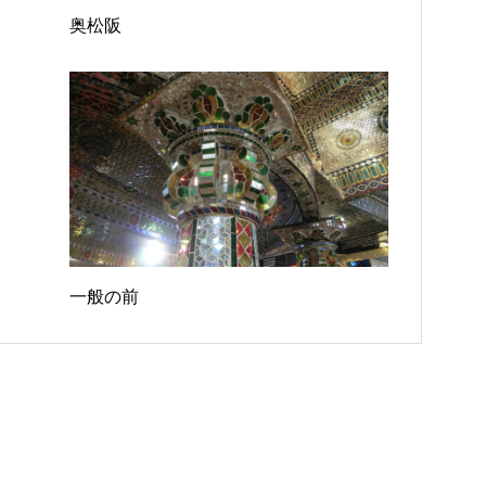
奥松阪
一般の前