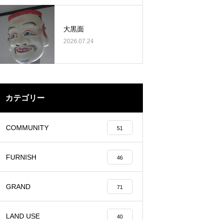
大黒面
2026.07.24
カテゴリー
COMMUNITY
51
FURNISH
46
GRAND
71
LAND USE
40