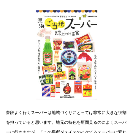
普段よく行くスーパーは地域づくりにとっては非常に大きな役割
を担っていると思います。地元の特色を垣間見るのによくスーパ
ーに行きますが、「この場所がスイスのイケてるスーパーに変わ