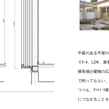
中庭のある平屋の
てﾎｰﾙ、LDK
横長感が建物の広
で削ってもらい、
つつも、ｱﾝﾃｨ
につながることを