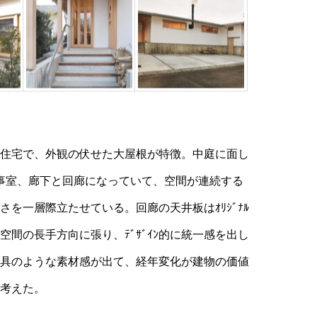
住宅で、外観の伏せた大屋根が特徴。中庭に面し
、家事室、廊下と回廊になっていて、空間が連続する
さを一層際立たせている。回廊の天井板はｵﾘｼﾞﾅﾙ
空間の長手方向に張り、ﾃﾞｻﾞｲﾝ的に統一感を出し
ｰｸ家具のような素材感が出て、経年変化が建物の価値
考えた。