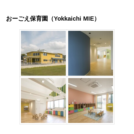
おーごえ保育園（Yokkaichi MIE）